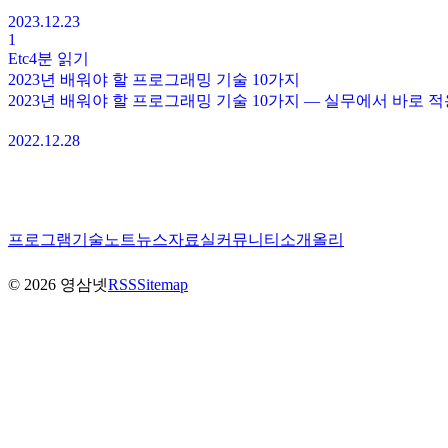
2023.12.23
1
Etc
4분
읽기
2023년 배워야 할 프로그래밍 기술 10가지
2023년 배워야 할 프로그래밍 기술 10가지 — 실무에서 바로 
2022.12.28
프로그램
기술노트
뉴스
자료실
커뮤니티
소개
올리
©
2026
영삼넷
RSS
Sitemap