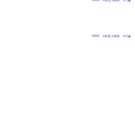
#
프로그래밍
#
기술
#
2023
#
프로그래밍
#
기술