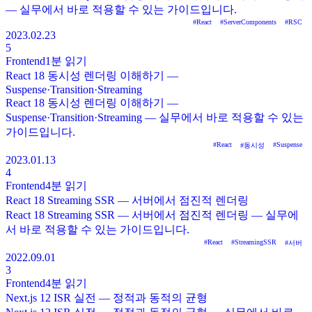
— 실무에서 바로 적용할 수 있는 가이드입니다.
#
React
#
ServerComponents
#
RSC
2023.02.23
5
Frontend
1분
읽기
React 18 동시성 렌더링 이해하기 —
Suspense·Transition·Streaming
React 18 동시성 렌더링 이해하기 —
Suspense·Transition·Streaming — 실무에서 바로 적용할 수 있는
가이드입니다.
#
React
#
Suspense
#
동시성
2023.01.13
4
Frontend
4분
읽기
React 18 Streaming SSR — 서버에서 점진적 렌더링
React 18 Streaming SSR — 서버에서 점진적 렌더링 — 실무에
서 바로 적용할 수 있는 가이드입니다.
#
React
#
StreamingSSR
#
서버
2022.09.01
3
Frontend
4분
읽기
Next.js 12 ISR 실전 — 정적과 동적의 균형