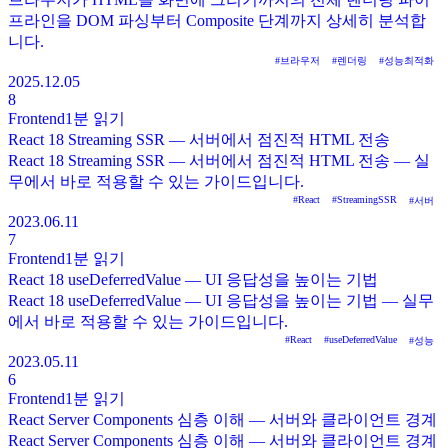
프라인을 DOM 파싱부터 Composite 단계까지 상세히 분석합
니다.
#
브라우저
#
렌더링
#
성능최적화
2025.12.05
8
Frontend
1분
읽기
React 18 Streaming SSR — 서버에서 점진적 HTML 전송
React 18 Streaming SSR — 서버에서 점진적 HTML 전송 — 실
무에서 바로 적용할 수 있는 가이드입니다.
#
React
#
StreamingSSR
#
서버
2023.06.11
7
Frontend
1분
읽기
React 18 useDeferredValue — UI 응답성을 높이는 기법
React 18 useDeferredValue — UI 응답성을 높이는 기법 — 실무
에서 바로 적용할 수 있는 가이드입니다.
#
React
#
useDeferredValue
#
성능
2023.05.11
6
Frontend
1분
읽기
React Server Components 심층 이해 — 서버와 클라이언트 경계
React Server Components 심층 이해 — 서버와 클라이언트 경계