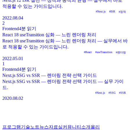
Next.js 12 ISR 실전 — 정적과 동적의 균형 — 실무에서 바로
적용할 수 있는 가이드입니다.
#
Next.js
#
ISR
#
정적
2022.08.04
2
Frontend
4분
읽기
React 18 useTransition 심화 — 느린 렌더링 처리
React 18 useTransition 심화 — 느린 렌더링 처리 — 실무에서 바
로 적용할 수 있는 가이드입니다.
#
React
#
useTransition
#
렌더링
2022.05.01
1
Frontend
4분
읽기
Next.js SSG vs SSR — 렌더링 전략 선택 가이드
Next.js SSG vs SSR — 렌더링 전략 선택 가이드 — 실무 가이
드.
#
Next.js
#
SSG
#
SSR
2020.08.02
프로그램
기술노트
뉴스
자료실
커뮤니티
소개
올리