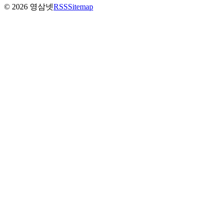
©
2026
영삼넷
RSS
Sitemap