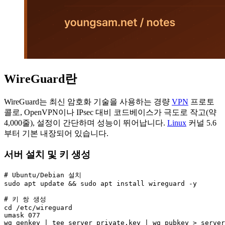
WireGuard란
WireGuard는 최신 암호화 기술을 사용하는 경량
VPN
프로토
콜로, OpenVPN이나 IPsec 대비 코드베이스가 극도로 작고(약
4,000줄), 설정이 간단하며 성능이 뛰어납니다.
Linux
커널 5.6
부터 기본 내장되어 있습니다.
서버 설치 및 키 생성
# Ubuntu/Debian 설치

sudo apt update && sudo apt install wireguard -y

# 키 쌍 생성

cd /etc/wireguard

umask 077

wg genkey | tee server_private.key | wg pubkey > server