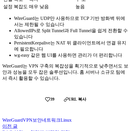
설정 복잡도
매우 낮음
높음
WireGuard는 UDP만 사용하므로 TCP 기반 방화벽 뒤에
서는 제한될 수 있습니다
AllowedIPs로 Split Tunnel과 Full Tunnel을 쉽게 전환할 수
있습니다
PersistentKeepalive는 NAT 뒤 클라이언트에서 연결 유지
에 필요합니다
wg-easy 같은 웹 UI를 사용하면 관리가 더 편리합니다
WireGuard는 VPN 구축의 복잡성을 획기적으로 낮추면서도 보
안과 성능을 모두 잡은 솔루션입니다. 홈 서버나 소규모 팀에
서 즉시 활용할 수 있습니다.
39
URL 복사
WireGuard
VPN
보안
네트워크
Linux
이전 글