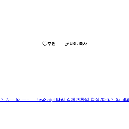
추천
URL 복사
 7. 7.
== 와 === — JavaScript 타입 강제변환의 함정
2026. 7. 6.
nul