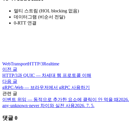
멀티 스트림 (HOL blocking 없음)
데이터그램 (비순서 전달)
0-RTT 연결
WebTransport
HTTP/3
Realtime
이전 글
HTTP/3과 QUIC — 차세대 웹 프로토콜 이해
다음 글
gRPC-Web — 브라우저에서 gRPC 사용하기
관련 글
이벤트 위임 — 동적으로 추가한 요소에 클릭이 안 먹을 때
2026.
any·unknown·never 차이와 실전 사용
2026. 7. 5.
댓글
0