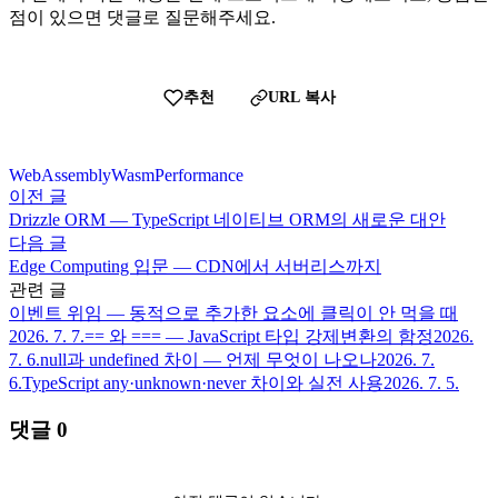
점이 있으면 댓글로 질문해주세요.
추천
URL 복사
WebAssembly
Wasm
Performance
이전 글
Drizzle ORM — TypeScript 네이티브 ORM의 새로운 대안
다음 글
Edge Computing 입문 — CDN에서 서버리스까지
관련 글
이벤트 위임 — 동적으로 추가한 요소에 클릭이 안 먹을 때
2026. 7. 7.
== 와 === — JavaScript 타입 강제변환의 함정
2026.
7. 6.
null과 undefined 차이 — 언제 무엇이 나오나
2026. 7.
6.
TypeScript any·unknown·never 차이와 실전 사용
2026. 7. 5.
댓글
0