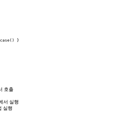
case() }

에서 호출
 안에서 실행
접 실행