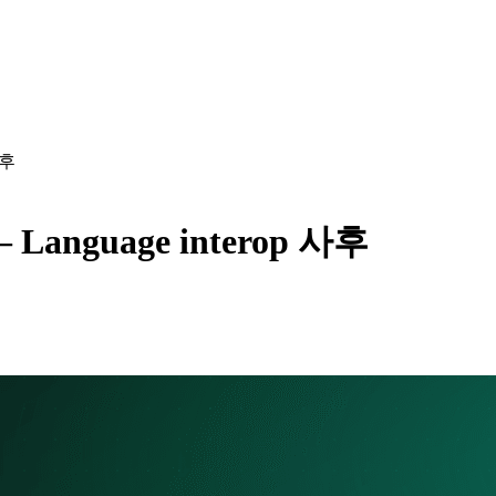
사후
 Language interop 사후