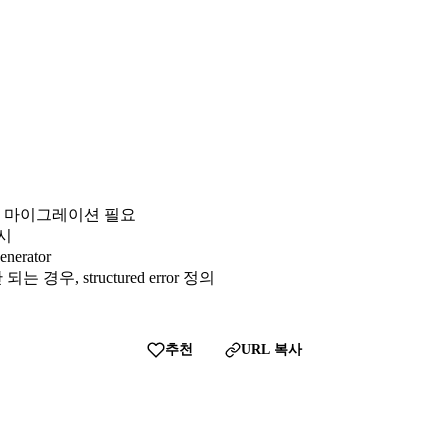
 표현, 마이그레이션 필요
명시
nerator
 경우, structured error 정의
추천
URL 복사