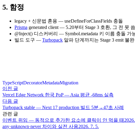
5. 함정
legacy + 신문법 혼용 — useDefineForClassFields 충돌
Prisma
generated client — 5.20부터 Stage 3 호환, 그 전 못 
@Inject() 디스커버리 — Symbol.metadata 키 이름 충돌 
빌드 도구 —
Turbopack
알파 단계까지는 Stage 3 emit 불
TypeScript
Decorator
Metadata
Migration
이전 글
Vercel Edge Network 한국 PoP — Asia 평균 -68ms 실측
다음 글
Turbopack stable — Next 17 production 빌드 5분→47초 사례
관련 글
이벤트 위임 — 동적으로 추가한 요소에 클릭이 안 먹을 때
2026.
any·unknown·never 차이와 실전 사용
2026. 7. 5.