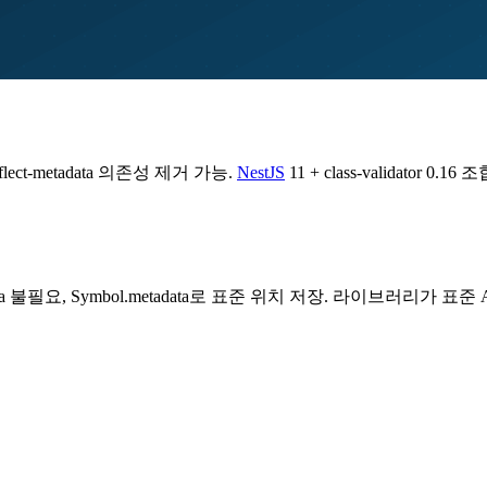
eflect-metadata 의존성 제거 가능.
NestJS
11 + class-validato
torMetadata 불필요, Symbol.metadata로 표준 위치 저장. 라이브러리가