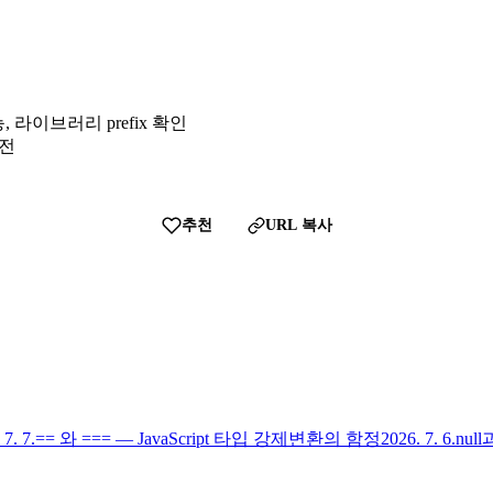
씀
가능, 라이브러리 prefix 확인
완전
추천
URL 복사
 7. 7.
== 와 === — JavaScript 타입 강제변환의 함정
2026. 7. 6.
nul