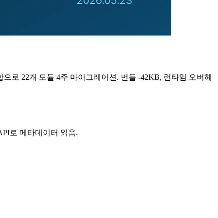
r 0.16 조합으로 22개 모듈 4주 마이그레이션. 번들 -42KB, 런타임 오버헤
 표준 API로 메타데이터 읽음.