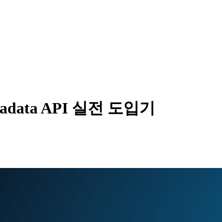
기
 metadata API 실전 도입기