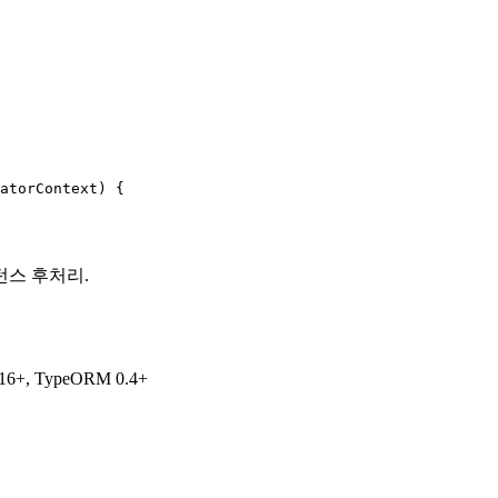
atorContext) {

인스턴스 후처리.
6+, TypeORM 0.4+