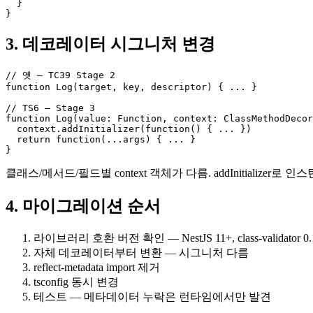
  }

}
3. 데코레이터 시그니처 변경
// 옛 — TC39 Stage 2

function Log(target, key, descriptor) { ... }

// TS6 — Stage 3

function Log(value: Function, context: ClassMethodDecor
  context.addInitializer(function() { ... })

  return function(...args) { ... }

}
클래스/메서드/필드별 context 객체가 다름. addInitializer로 
4. 마이그레이션 순서
라이브러리 호환 버전 확인 — NestJS 11+, class-validator 0.1
자체 데코레이터부터 변환 — 시그니처 다름
reflect-metadata import 제거
tsconfig 동시 변경
테스트 — 메타데이터 누락은 런타임에서만 발견