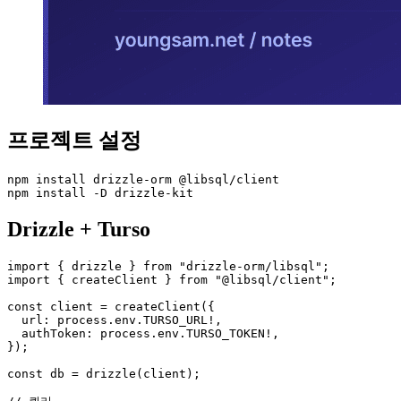
프로젝트 설정
npm install drizzle-orm @libsql/client

npm install -D drizzle-kit
Drizzle + Turso
import { drizzle } from "drizzle-orm/libsql";

import { createClient } from "@libsql/client";

const client = createClient({

  url: process.env.TURSO_URL!,

  authToken: process.env.TURSO_TOKEN!,

});

const db = drizzle(client);
