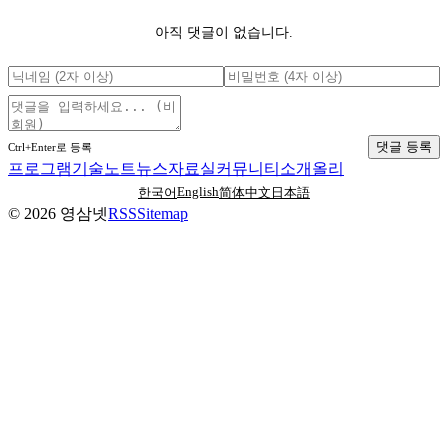
아직 댓글이 없습니다.
댓글 등록
Ctrl+Enter로 등록
프로그램
기술노트
뉴스
자료실
커뮤니티
소개
올리
English
한국어
简体中文
日本語
©
2026
영삼넷
RSS
Sitemap