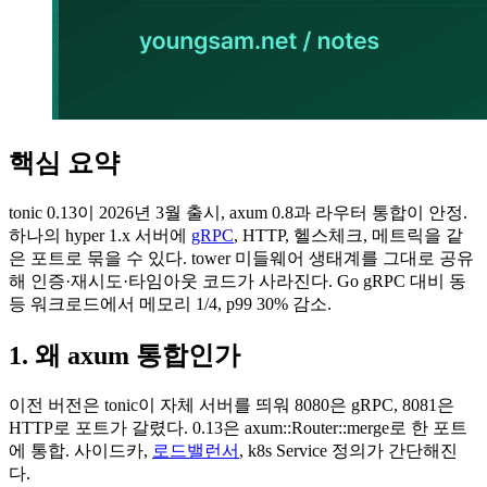
핵심 요약
tonic 0.13이 2026년 3월 출시, axum 0.8과 라우터 통합이 안정.
하나의 hyper 1.x 서버에
gRPC
, HTTP, 헬스체크, 메트릭을 같
은 포트로 묶을 수 있다. tower 미들웨어 생태계를 그대로 공유
해 인증·재시도·타임아웃 코드가 사라진다. Go gRPC 대비 동
등 워크로드에서 메모리 1/4, p99 30% 감소.
1. 왜 axum 통합인가
이전 버전은 tonic이 자체 서버를 띄워 8080은 gRPC, 8081은
HTTP로 포트가 갈렸다. 0.13은 axum::Router::merge로 한 포트
에 통합. 사이드카,
로드밸런서
, k8s Service 정의가 간단해진
다.