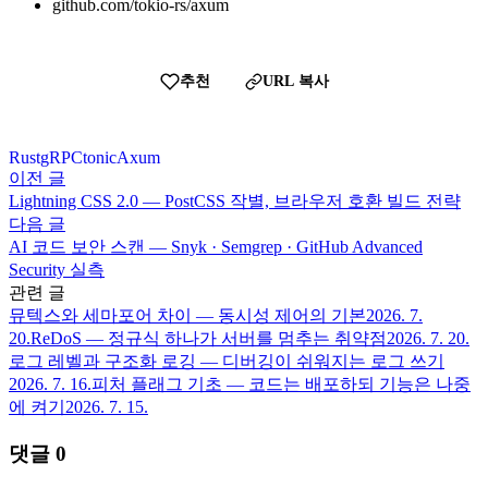
github.com/tokio-rs/axum
추천
URL 복사
Rust
gRPC
tonic
Axum
이전 글
Lightning CSS 2.0 — PostCSS 작별, 브라우저 호환 빌드 전략
다음 글
AI 코드 보안 스캔 — Snyk · Semgrep · GitHub Advanced
Security 실측
관련 글
뮤텍스와 세마포어 차이 — 동시성 제어의 기본
2026. 7.
20.
ReDoS — 정규식 하나가 서버를 멈추는 취약점
2026. 7. 20.
로그 레벨과 구조화 로깅 — 디버깅이 쉬워지는 로그 쓰기
2026. 7. 16.
피처 플래그 기초 — 코드는 배포하되 기능은 나중
에 켜기
2026. 7. 15.
댓글
0