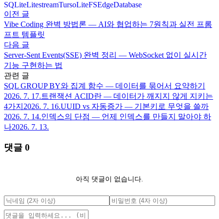
SQLite
Litestream
Turso
LiteFS
EdgeDatabase
이전 글
Vibe Coding 완벽 방법론 — AI와 협업하는 7원칙과 실전 프롬
프트 템플릿
다음 글
Server-Sent Events(SSE) 완벽 정리 — WebSocket 없이 실시간
기능 구현하는 법
관련 글
SQL GROUP BY와 집계 함수 — 데이터를 묶어서 요약하기
2026. 7. 17.
트랜잭션 ACID란 — 데이터가 깨지지 않게 지키는
4가지
2026. 7. 16.
UUID vs 자동증가 — 기본키로 무엇을 쓸까
2026. 7. 14.
인덱스의 단점 — 언제 인덱스를 만들지 말아야 하
나
2026. 7. 13.
댓글
0
아직 댓글이 없습니다.