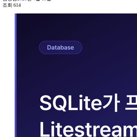
조회
614