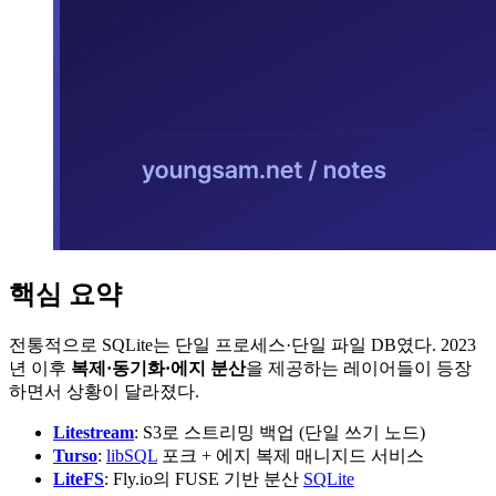
핵심 요약
전통적으로 SQLite는 단일 프로세스·단일 파일 DB였다. 2023
년 이후
복제·동기화·에지 분산
을 제공하는 레이어들이 등장
하면서 상황이 달라졌다.
Litestream
: S3로 스트리밍 백업 (단일 쓰기 노드)
Turso
:
libSQL
포크 + 에지 복제 매니지드 서비스
LiteFS
: Fly.io의 FUSE 기반 분산
SQLite