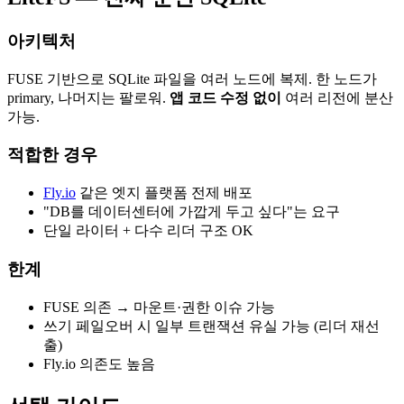
아키텍처
FUSE 기반으로 SQLite 파일을 여러 노드에 복제. 한 노드가
primary, 나머지는 팔로워.
앱 코드 수정 없이
여러 리전에 분산
가능.
적합한 경우
Fly.io
같은 엣지 플랫폼 전제 배포
"DB를 데이터센터에 가깝게 두고 싶다"는 요구
단일 라이터 + 다수 리더 구조 OK
한계
FUSE 의존 → 마운트·권한 이슈 가능
쓰기 페일오버 시 일부 트랜잭션 유실 가능 (리더 재선
출)
Fly.io 의존도 높음