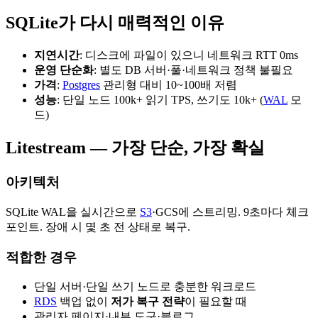
SQLite가 다시 매력적인 이유
지연시간
: 디스크에 파일이 있으니 네트워크 RTT 0ms
운영 단순화
: 별도 DB 서버·풀·네트워크 정책 불필요
가격
:
Postgres
관리형 대비 10~100배 저렴
성능
: 단일 노드 100k+ 읽기 TPS, 쓰기도 10k+ (
WAL
모
드)
Litestream — 가장 단순, 가장 확실
아키텍처
SQLite WAL을 실시간으로
S3
·GCS에 스트리밍. 9초마다 체크
포인트. 장애 시 몇 초 전 상태로 복구.
적합한 경우
단일 서버·단일 쓰기 노드로 충분한 워크로드
RDS
백업 없이
저가 복구 전략
이 필요할 때
관리자 페이지·내부 도구·블로그