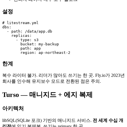
설정
# litestream.yml

dbs:

  - path: /data/app.db

    replicas:

      - type: s3

        bucket: my-backup

        path: app

        region: ap-northeast-2
한계
복수 라이터 불가. 리더가 많아도 쓰기는 한 곳. Fly.io가 2023년
회사를 인수해 유지보수 모드로 전환된 점은 주의.
Turso — 매니지드 + 에지 복제
아키텍처
libSQL(SQLite 포크) 기반의 매니지드 서비스.
전 세계 수십 개
리전
에 읽기 복제본, 쓰기는 primary 한 곳.