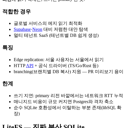
적합한 경우
글로벌 서비스의 에지 읽기 최적화
Supabase
·
Neon
대비 저렴한 대안 탐색
멀티 테넌트 SaaS (테넌트별 DB 쉽게 생성)
특징
Edge replication: 서울 사용자는 서울에서 읽기
HTTP
API
+ 공식 드라이버 (TS/Go/Rust 등)
branching(브랜치별 DB 복사) 지원 — PR 미리보기 용이
한계
쓰기 지연: primary 리전 바깥에서는 네트워크 RTT 누적
매니지드 비용이 규모 커지면 Postgres와 격차 축소
순수 SQLite 호환성에서 이탈하는 부분 존재(libSQL 확
장)
LiteFS — 진짜 분산 SQLite