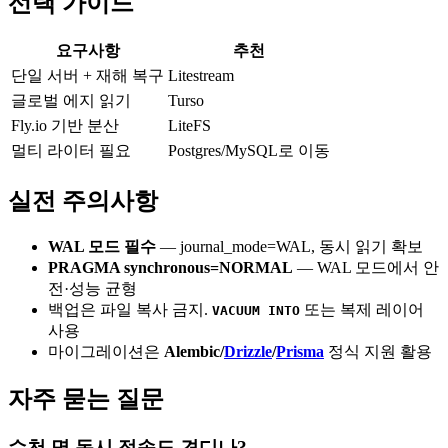
선택 가이드
요구사항
추천
단일 서버 + 재해 복구
Litestream
글로벌 에지 읽기
Turso
Fly.io 기반 분산
LiteFS
멀티 라이터 필요
Postgres/MySQL로 이동
실전 주의사항
WAL 모드 필수
— journal_mode=WAL, 동시 읽기 확보
PRAGMA synchronous=NORMAL
— WAL 모드에서 안
전·성능 균형
백업은 파일 복사 금지.
또는 복제 레이어
VACUUM INTO
사용
마이그레이션은
Alembic/
Drizzle
/
Prisma
정식 지원 활용
자주 묻는 질문
수천 명 동시 접속도 견디나?