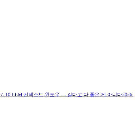
7. 10.
LLM 컨텍스트 윈도우 — 길다고 다 좋은 게 아니다
2026.