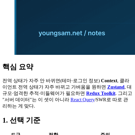
핵심 요약
전역 상태가 자주 안 바뀌면(테마·로그인 정보)
Context
, 클라
이언트 전역 상태가 자주 바뀌고 가벼움을 원하면
Zustand
, 대
규모·엄격한 추적·미들웨어가 필요하면
Redux Toolkit
. 그리고
"서버 데이터"는 이 셋이 아니라
React Query
/SWR로 따로 관
리하는 게 맞다.
1. 선택 기준
도구
적합
주의