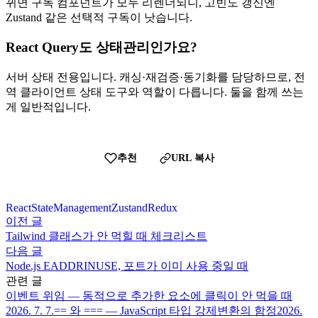
뀌면 구독 컴포넌트가 모두 리렌더되니, 고빈도 갱신엔
Zustand 같은 선택적 구독이 낫습니다.
React Query도 상태관리인가요?
서버 상태 전용입니다. 캐싱·재검증·동기화를 담당하므로, 전
역 클라이언트 상태 도구와 역할이 다릅니다. 둘을 함께 쓰는
게 일반적입니다.
추천
URL 복사
React
StateManagement
Zustand
Redux
이전 글
Tailwind 클래스가 안 먹힐 때 체크리스트
다음 글
Node.js EADDRINUSE, 포트가 이미 사용 중일 때
관련 글
이벤트 위임 — 동적으로 추가한 요소에 클릭이 안 먹을 때
2026. 7. 7.
== 와 === — JavaScript 타입 강제변환의 함정
2026.