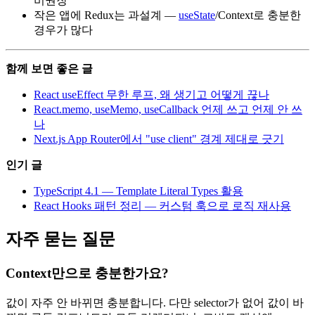
비권장
작은 앱에 Redux는 과설계 —
useState
/Context로 충분한
경우가 많다
함께 보면 좋은 글
React useEffect 무한 루프, 왜 생기고 어떻게 끊나
React.memo, useMemo, useCallback 언제 쓰고 언제 안 쓰
나
Next.js App Router에서 "use client" 경계 제대로 긋기
인기 글
TypeScript 4.1 — Template Literal Types 활용
React Hooks 패턴 정리 — 커스텀 훅으로 로직 재사용
자주 묻는 질문
Context만으로 충분한가요?
값이 자주 안 바뀌면 충분합니다. 다만 selector가 없어 값이 바