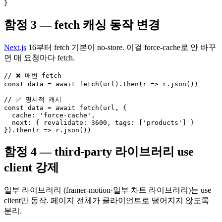
}
함정 3 — fetch 캐싱 동작 변경
Next.js
16부터 fetch 기본이 no-store. 이걸 force-cache로 안 바꾸
면 매 요청마다 fetch.
// ❌ 매번 fetch

const data = await fetch(url).then(r => r.json())

// ✅ 명시적 캐시

const data = await fetch(url, {

  cache: 'force-cache',

  next: { revalidate: 3600, tags: ['products'] }

}).then(r => r.json())
함정 4 — third-party 라이브러리 use
client 강제
일부 라이브러리 (framer-motion·일부 차트 라이브러리)는 use
client만 동작. 페이지 전체가 클라이언트로 떨어지지 않도록
분리.