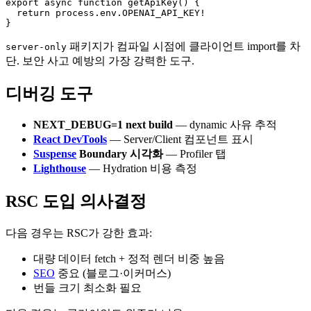
export async function getApiKey() {

  return process.env.OPENAI_API_KEY!

}
패키지가 컴파일 시점에 클라이언트 import를 차
server-only
단. 보안 사고 예방의 가장 강력한 도구.
디버깅 도구
NEXT_DEBUG=1 next build
— dynamic 사유 추적
React DevTools
— Server/Client 컴포넌트 표시
Suspense
Boundary 시각화
— Profiler 탭
Lighthouse
— Hydration 비용 측정
RSC 도입 의사결정
다음 경우는 RSC가 강한 효과:
대량 데이터 fetch + 정적 렌더 비중 높음
SEO
중요 (블로그·이커머스)
번들 크기 최소화 필요