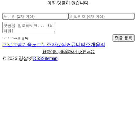
아직 댓글이 없습니다.
댓글 등록
Ctrl+Enter로 등록
프로그램
기술노트
뉴스
자료실
커뮤니티
소개
올리
English
한국어
简体中文
日本語
©
2026
영삼넷
RSS
Sitemap