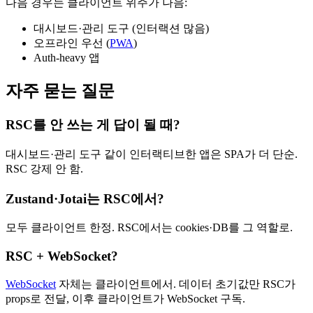
다음 경우는 클라이언트 위주가 나음:
대시보드·관리 도구 (인터랙션 많음)
오프라인 우선 (
PWA
)
Auth-heavy 앱
자주 묻는 질문
RSC를 안 쓰는 게 답이 될 때?
대시보드·관리 도구 같이 인터랙티브한 앱은 SPA가 더 단순.
RSC 강제 안 함.
Zustand·Jotai는 RSC에서?
모두 클라이언트 한정. RSC에서는 cookies·DB를 그 역할로.
RSC + WebSocket?
WebSocket
자체는 클라이언트에서. 데이터 초기값만 RSC가
props로 전달, 이후 클라이언트가 WebSocket 구독.