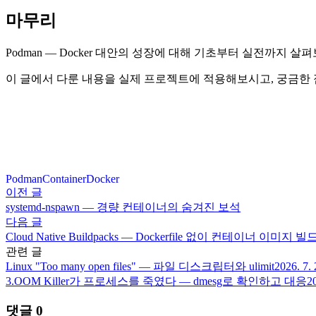
마무리
Podman — Docker 대안의 성장에 대해 기초부터 실전까지
이 글에서 다룬 내용을 실제 프로젝트에 적용해보시고, 궁금한
Podman
Container
Docker
이전 글
systemd-nspawn — 경량 컨테이너의 숨겨진 보석
다음 글
Cloud Native Buildpacks — Dockerfile 없이 컨테이너 이미지 빌
관련 글
Linux "Too many open files" — 파일 디스크립터와 ulimit
2026. 7. 
3.
OOM Killer가 프로세스를 죽였다 — dmesg로 확인하고 대응
20
댓글
0