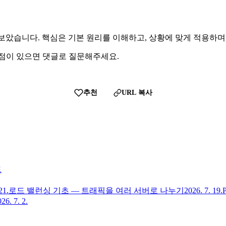
 살펴보았습니다. 핵심은 기본 원리를 이해하고, 상황에 맞게 적용
 점이 있으면 댓글로 질문해주세요.
추천
URL 복사
드
21.
로드 밸런싱 기초 — 트래픽을 여러 서버로 나누기
2026. 7. 19.
26. 7. 2.