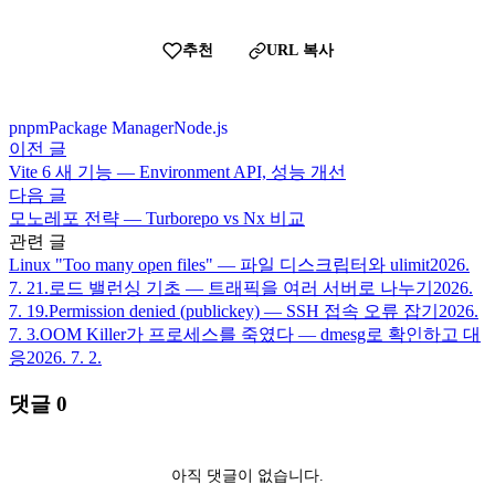
추천
URL 복사
pnpm
Package Manager
Node.js
이전 글
Vite 6 새 기능 — Environment API, 성능 개선
다음 글
모노레포 전략 — Turborepo vs Nx 비교
관련 글
Linux "Too many open files" — 파일 디스크립터와 ulimit
2026.
7. 21.
로드 밸런싱 기초 — 트래픽을 여러 서버로 나누기
2026.
7. 19.
Permission denied (publickey) — SSH 접속 오류 잡기
2026.
7. 3.
OOM Killer가 프로세스를 죽였다 — dmesg로 확인하고 대
응
2026. 7. 2.
댓글
0
아직 댓글이 없습니다.