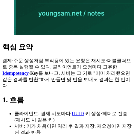
핵심 요약
결제·주문 생성처럼 부작용이 있는 요청은 재시도·더블클릭으
로 중복 실행될 수 있다. 클라이언트가 요청마다 고유한
Idempotency
-Key
를 보내고, 서버는 그 키로 "이미 처리했으면
같은 결과를 반환"하게 만들면 몇 번을 보내도 결과는 한 번이
다.
1. 흐름
클라이언트: 결제 시도마다
UUID
키 생성·헤더로 전송
(재시도 시 같은 키)
서버: 키가 처음이면 처리 후 결과 저장, 재요청이면 저장
된 결과 반환