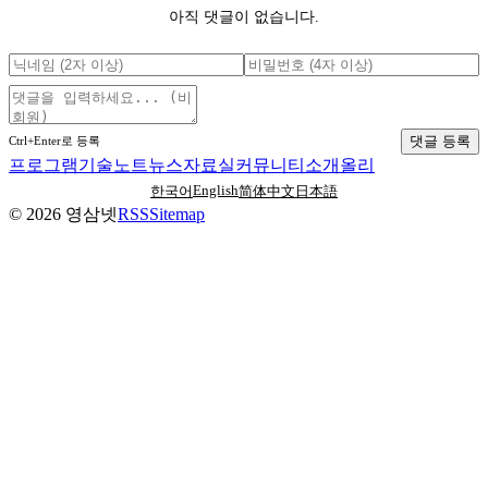
아직 댓글이 없습니다.
댓글 등록
Ctrl+Enter로 등록
프로그램
기술노트
뉴스
자료실
커뮤니티
소개
올리
English
한국어
简体中文
日本語
©
2026
영삼넷
RSS
Sitemap