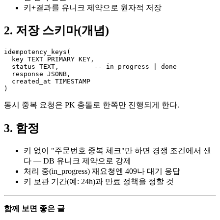
키+결과를 유니크 제약으로 원자적 저장
2. 저장 스키마(개념)
idempotency_keys(

  key TEXT PRIMARY KEY,

  status TEXT,         -- in_progress | done

  response JSONB,

  created_at TIMESTAMP

)
동시 중복 요청은 PK 충돌로 한쪽만 진행되게 한다.
3. 함정
키 없이 "주문번호 중복 체크"만 하면 경쟁 조건에서 샌
다 — DB 유니크 제약으로 강제
처리 중(in_progress) 재요청엔 409나 대기 응답
키 보관 기간(예: 24h)과 만료 정책을 정할 것
함께 보면 좋은 글