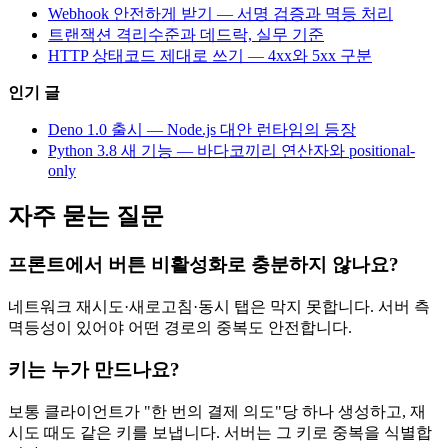
Webhook 안전하게 받기 — 서명 검증과 멱등 처리
트랜잭션 격리수준과 데드락, 실무 기준
HTTP 상태코드 제대로 쓰기 — 4xx와 5xx 구분
인기 글
Deno 1.0 출시 — Node.js 대안 런타임의 등장
Python 3.8 새 기능 — 바다코끼리 연산자와 positional-
only
자주 묻는 질문
프론트에서 버튼 비활성화로 충분하지 않나요?
네트워크 재시도·새로고침·동시 탭은 막지 못합니다. 서버 측
멱등성이 있어야 어떤 경로의 중복도 안전합니다.
키는 누가 만드나요?
보통 클라이언트가 "한 번의 결제 의도"당 하나 생성하고, 재
시도 때도 같은 키를 보냅니다. 서버는 그 키로 중복을 식별합