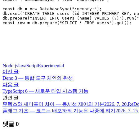
const db = new DatabaseSync(":memory:");

db.exec("CREATE TABLE users (id INTEGER PRIMARY KEY, na
db.prepare("INSERT INTO users (name) VALUES (?)").run("
const row = db.prepare("SELECT * FROM users").get();
Node.js
JavaScript
Experimental
이전 글
Deno 3 — 통합 도구 체인의 완성
다음 글
TypeScript 6 — 새로운 타입 시스템 기능
관련 글
뮤텍스와 세마포어 차이 — 동시성 제어의 기본
2026. 7. 20.
Re
플래그 기초 — 코드는 배포하되 기능은 나중에 켜기
2026. 7. 15.
댓글
0