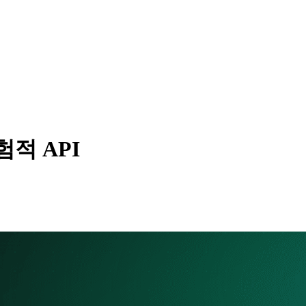
험적 API