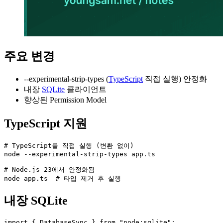
주요 변경
--experimental-strip-types (
TypeScript
직접 실행) 안정화
내장
SQLite
클라이언트
향상된 Permission Model
TypeScript 지원
# TypeScript를 직접 실행 (변환 없이)

node --experimental-strip-types app.ts

# Node.js 23에서 안정화됨

node app.ts  # 타입 제거 후 실행
내장 SQLite
import { DatabaseSync } from "node:sqlite";
