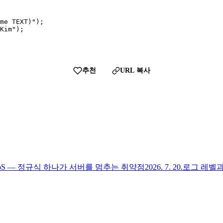
me TEXT)");

Kim");

추천
URL 복사
DoS — 정규식 하나가 서버를 멈추는 취약점
2026. 7. 20.
로그 레벨과