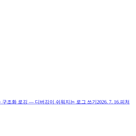
 구조화 로깅 — 디버깅이 쉬워지는 로그 쓰기
2026. 7. 16.
피처