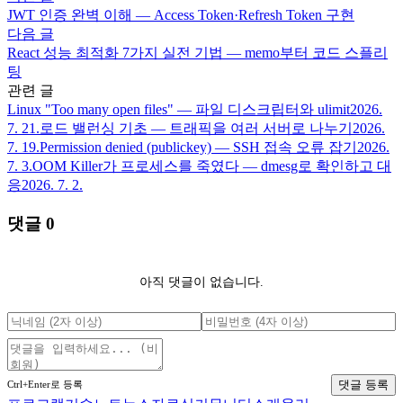
JWT 인증 완벽 이해 — Access Token·Refresh Token 구현
다음 글
React 성능 최적화 7가지 실전 기법 — memo부터 코드 스플리
팅
관련 글
Linux "Too many open files" — 파일 디스크립터와 ulimit
2026.
7. 21.
로드 밸런싱 기초 — 트래픽을 여러 서버로 나누기
2026.
7. 19.
Permission denied (publickey) — SSH 접속 오류 잡기
2026.
7. 3.
OOM Killer가 프로세스를 죽였다 — dmesg로 확인하고 대
응
2026. 7. 2.
댓글
0
아직 댓글이 없습니다.
댓글 등록
Ctrl+Enter로 등록