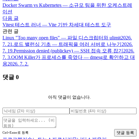
Docker Swarm vs Kubernetes — 소규모 팀을 위한 오케스트레
이션
다음 글
Vitest 테스트 러너 — Vite 기반 차세대 테스트 도구
관련 글
Linux "Too many open files" — 파일 디스크립터와 ulimit
2026.
7. 21.
로드 밸런싱 기초 — 트래픽을 여러 서버로 나누기
2026.
7. 19.
Permission denied (publickey) — SSH 접속 오류 잡기
2026.
7. 3.
OOM Killer가 프로세스를 죽였다 — dmesg로 확인하고 대
응
2026. 7. 2.
댓글
0
아직 댓글이 없습니다.
댓글 등록
Ctrl+Enter로 등록