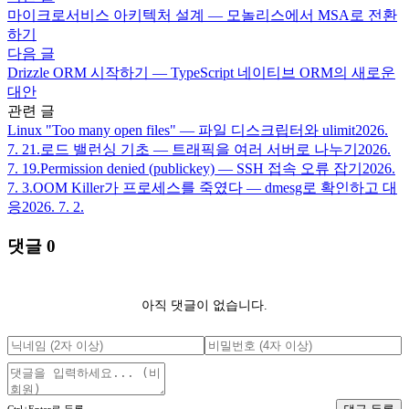
마이크로서비스 아키텍처 설계 — 모놀리스에서 MSA로 전환
하기
다음 글
Drizzle ORM 시작하기 — TypeScript 네이티브 ORM의 새로운
대안
관련 글
Linux "Too many open files" — 파일 디스크립터와 ulimit
2026.
7. 21.
로드 밸런싱 기초 — 트래픽을 여러 서버로 나누기
2026.
7. 19.
Permission denied (publickey) — SSH 접속 오류 잡기
2026.
7. 3.
OOM Killer가 프로세스를 죽였다 — dmesg로 확인하고 대
응
2026. 7. 2.
댓글
0
아직 댓글이 없습니다.