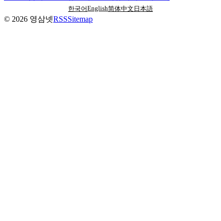
English
한국어
简体中文
日本語
©
2026
영삼넷
RSS
Sitemap