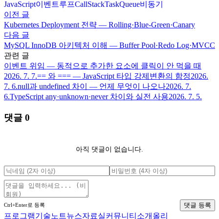
JavaScript
이벤트루프
CallStack
TaskQueue
비동기
이전 글
Kubernetes Deployment 전략 — Rolling·Blue-Green·Canary
다음 글
MySQL InnoDB 아키텍처 이해 — Buffer Pool·Redo Log·MVCC
관련 글
이벤트 위임 — 동적으로 추가한 요소에 클릭이 안 먹을 때
2026. 7. 7.
== 와 === — JavaScript 타입 강제변환의 함정
2026.
7. 6.
null과 undefined 차이 — 언제 무엇이 나오나
2026. 7.
6.
TypeScript any·unknown·never 차이와 실전 사용
2026. 7. 5.
댓글
0
아직 댓글이 없습니다.
댓글 등록
Ctrl+Enter로 등록
프로그램
기술노트
뉴스
자료실
커뮤니티
소개
올리