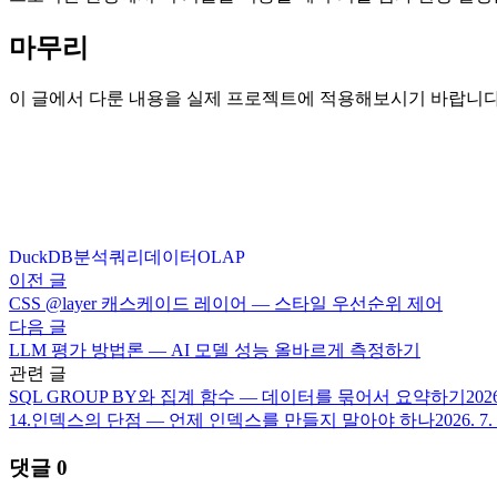
마무리
이 글에서 다룬 내용을 실제 프로젝트에 적용해보시기 바랍니다
DuckDB
분석
쿼리
데이터
OLAP
이전 글
CSS @layer 캐스케이드 레이어 — 스타일 우선순위 제어
다음 글
LLM 평가 방법론 — AI 모델 성능 올바르게 측정하기
관련 글
SQL GROUP BY와 집계 함수 — 데이터를 묶어서 요약하기
2026
14.
인덱스의 단점 — 언제 인덱스를 만들지 말아야 하나
2026. 7.
댓글
0