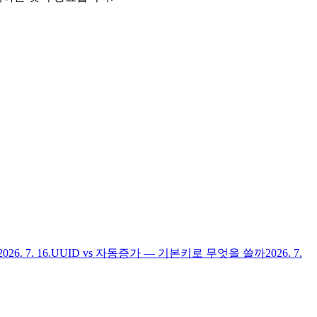
2026. 7. 16.
UUID vs 자동증가 — 기본키로 무엇을 쓸까
2026. 7.