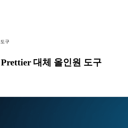
원 도구
 Prettier 대체 올인원 도구