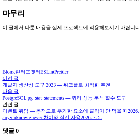
마무리
이 글에서 다룬 내용을 실제 프로젝트에 적용해보시기 바랍니다
Biome
린터
포맷터
ESLint
Prettier
이전 글
개발자 생산성 도구 2023 — 워크플로 최적화 추천
다음 글
PostgreSQL pg_stat_statements — 쿼리 성능 분석 필수 도구
관련 글
이벤트 위임 — 동적으로 추가한 요소에 클릭이 안 먹을 때
2026.
any·unknown·never 차이와 실전 사용
2026. 7. 5.
댓글
0