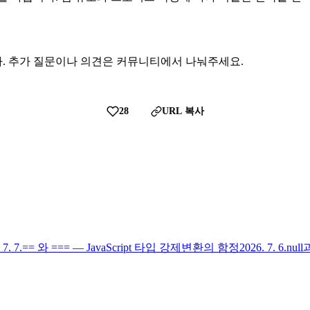
. 추가 질문이나 의견은 커뮤니티에서 나눠주세요.
28
URL 복사
 7. 7.
== 와 === — JavaScript 타입 강제변환의 함정
2026. 7. 6.
nul