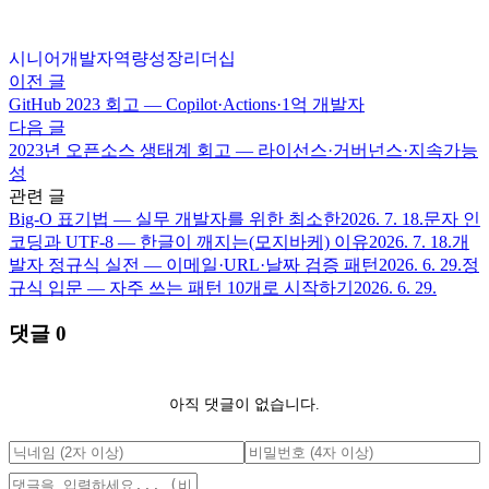
시니어
개발자
역량
성장
리더십
이전 글
GitHub 2023 회고 — Copilot·Actions·1억 개발자
다음 글
2023년 오픈소스 생태계 회고 — 라이선스·거버넌스·지속가능
성
관련 글
Big-O 표기법 — 실무 개발자를 위한 최소한
2026. 7. 18.
문자 인
코딩과 UTF-8 — 한글이 깨지는(모지바케) 이유
2026. 7. 18.
개
발자 정규식 실전 — 이메일·URL·날짜 검증 패턴
2026. 6. 29.
정
규식 입문 — 자주 쓰는 패턴 10개로 시작하기
2026. 6. 29.
댓글
0
아직 댓글이 없습니다.