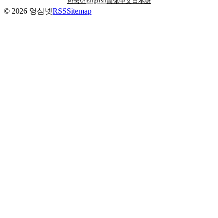
English
한국어
简体中文
日本語
©
2026
영삼넷
RSS
Sitemap