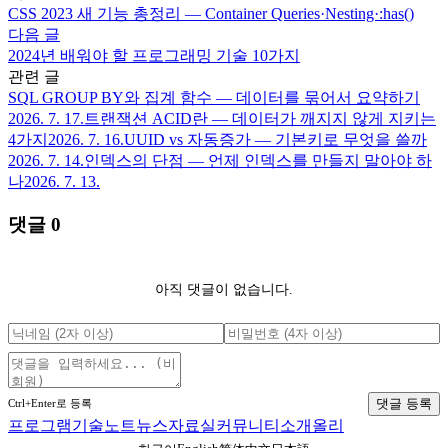
CSS 2023 새 기능 총정리 — Container Queries·Nesting·:has()
다음 글
2024년 배워야 할 프로그래밍 기술 10가지
관련 글
SQL GROUP BY와 집계 함수 — 데이터를 묶어서 요약하기
2026. 7. 17.
트랜잭션 ACID란 — 데이터가 깨지지 않게 지키는
4가지
2026. 7. 16.
UUID vs 자동증가 — 기본키로 무엇을 쓸까
2026. 7. 14.
인덱스의 단점 — 언제 인덱스를 만들지 말아야 하
나
2026. 7. 13.
댓글
0
아직 댓글이 없습니다.
댓글 등록
Ctrl+Enter로 등록
프로그램
기술노트
뉴스
자료실
커뮤니티
소개
올리