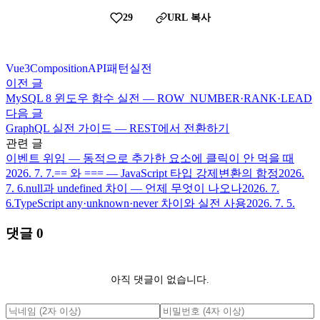
29
URL 복사
Vue
3
CompositionAPI
패턴
실전
이전 글
MySQL 8 윈도우 함수 실전 — ROW_NUMBER·RANK·LEAD
다음 글
GraphQL 실전 가이드 — REST에서 전환하기
관련 글
이벤트 위임 — 동적으로 추가한 요소에 클릭이 안 먹을 때
2026. 7. 7.
== 와 === — JavaScript 타입 강제변환의 함정
2026.
7. 6.
null과 undefined 차이 — 언제 무엇이 나오나
2026. 7.
6.
TypeScript any·unknown·never 차이와 실전 사용
2026. 7. 5.
댓글
0
아직 댓글이 없습니다.