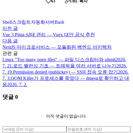
63
URL 복사
Shell
스크립트
자동화
서버
Bash
이전 글
Vue 3 Pinia 상태 관리 — Vuex 대안 공식 추천
다음 글
NestJS 마이크로서비스 — 모듈화된 백엔드 아키텍처
관련 글
Linux "Too many open files" — 파일 디스크립터와 ulimit
2026.
7. 21.
로드 밸런싱 기초 — 트래픽을 여러 서버로 나누기
2026.
7. 19.
Permission denied (publickey) — SSH 접속 오류 잡기
2026.
7. 3.
OOM Killer가 프로세스를 죽였다 — dmesg로 확인하고 대
응
2026. 7. 2.
댓글
0
아직 댓글이 없습니다.