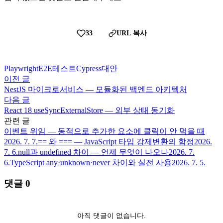
33
URL 복사
Playwright
E2E
테스트
Cypress
대안
이전 글
NestJS 마이크로서비스 — 모듈화된 백엔드 아키텍처
다음 글
React 18 useSyncExternalStore — 외부 상태 동기화
관련 글
이벤트 위임 — 동적으로 추가한 요소에 클릭이 안 먹을 때
2026. 7. 7.
== 와 === — JavaScript 타입 강제변환의 함정
2026.
7. 6.
null과 undefined 차이 — 언제 무엇이 나오나
2026. 7.
6.
TypeScript any·unknown·never 차이와 실전 사용
2026. 7. 5.
댓글
0
아직 댓글이 없습니다.