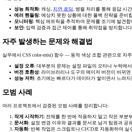
성능 최적화
: 캐싱,
지연 로딩
, 병렬 처리를 통해 응답 시
에러 핸들링
: 예상치 못한 상황에 대한 폴백 전략을 준비
모니터링
: 핵심 메트릭을 추적하여 문제를 조기에 발견
보안
: 입력 검증과 접근 제어를 통해 취약점을 방지합니다
자주 발생하는 문제와 해결법
실무에서 CSS color-mix() 함수 — 동적 색상 조합 관련으로
설정 오류
: 대부분의 문제는 설정 파일의 오타나 누락에
버전 호환성
: 라이브러리나 도구의 메이저 버전이 바뀌면 
성능 저하
: 초기에는 빠르다가 데이터가 쌓이면서 느려
모범 사례
여러 프로젝트에서 검증된 모범 사례를 정리합니다:
작게 시작하기
: 전체를 한 번에 적용하지 말고 작은 부
문서화
: 설정 변경 이유와 결과를 문서로 남겨 팀원과 
자동화
: 반복 작업은 스크립트나 CI/CD로 자동화하여 