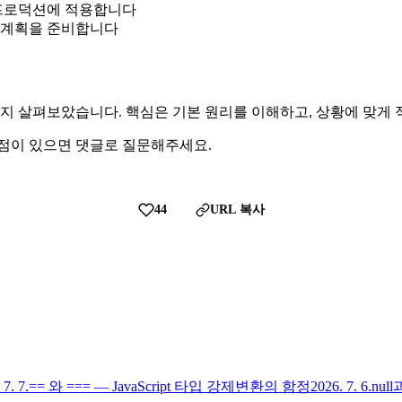
 프로덕션에 적용합니다
는 계획을 준비합니다
부터 실전까지 살펴보았습니다. 핵심은 기본 원리를 이해하고, 상황에 
 점이 있으면 댓글로 질문해주세요.
44
URL 복사
 7. 7.
== 와 === — JavaScript 타입 강제변환의 함정
2026. 7. 6.
nul