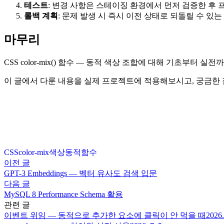
테스트
: 변경 사항은 스테이징 환경에서 먼저 검증한 후
롤백 계획
: 문제 발생 시 즉시 이전 상태로 되돌릴 수 있
마무리
CSS color-mix() 함수 — 동적 색상 조합에 대해 기초
이 글에서 다룬 내용을 실제 프로젝트에 적용해보시고, 궁금한
CSS
color-mix
색상
동적
함수
이전 글
GPT-3 Embeddings — 벡터 유사도 검색 입문
다음 글
MySQL 8 Performance Schema 활용
관련 글
이벤트 위임 — 동적으로 추가한 요소에 클릭이 안 먹을 때
2026.