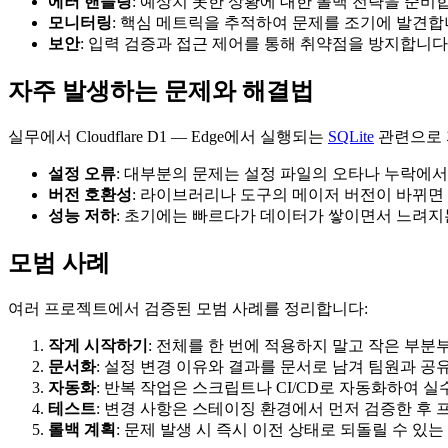
에러 핸들링
: 예상치 못한 상황에 대한 폴백 전략을 준비
모니터링
: 핵심 메트릭을 추적하여 문제를 조기에 발견
보안
: 입력 검증과 접근 제어를 통해 취약점을 방지합니다
자주 발생하는 문제와 해결법
실무에서 Cloudflare D1 — Edge에서 실행되는
SQLite
관련으로 
설정 오류
: 대부분의 문제는 설정 파일의 오타나 누락에
버전 호환성
: 라이브러리나 도구의 메이저 버전이 바뀌면 
성능 저하
: 초기에는 빠르다가 데이터가 쌓이면서 느려
모범 사례
여러 프로젝트에서 검증된 모범 사례를 정리합니다:
작게 시작하기
: 전체를 한 번에 적용하지 말고 작은 부
문서화
: 설정 변경 이유와 결과를 문서로 남겨 팀원과 
자동화
: 반복 작업은 스크립트나 CI/CD로 자동화하여 
테스트
: 변경 사항은 스테이징 환경에서 먼저 검증한 후
롤백 계획
: 문제 발생 시 즉시 이전 상태로 되돌릴 수 있