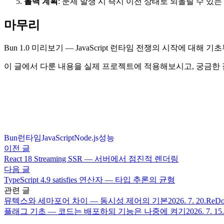
롤백 계획
: 문제 발생 시 즉시 이전 상태로 되돌릴 수 있
마무리
Bun 1.0 미리보기 — JavaScript 런타임 전쟁의 시작에
이 글에서 다룬 내용을 실제 프로젝트에 적용해보시고, 궁금한
Bun
런타임
JavaScript
Node.js
성능
이전 글
React 18 Streaming SSR — 서버에서 점진적 렌더링
다음 글
TypeScript 4.9 satisfies 연산자 — 타입 추론의 균형
관련 글
뮤텍스와 세마포어 차이 — 동시성 제어의 기본
2026. 7. 20.
Re
플래그 기초 — 코드는 배포하되 기능은 나중에 켜기
2026. 7. 15.