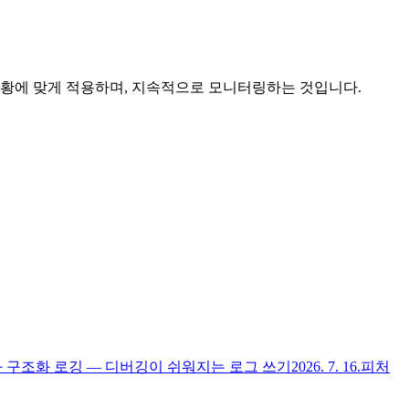
고, 상황에 맞게 적용하며, 지속적으로 모니터링하는 것입니다.
 구조화 로깅 — 디버깅이 쉬워지는 로그 쓰기
2026. 7. 16.
피처