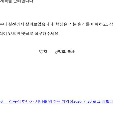
는 계획을 준비합니다
 대해 기초부터 실전까지 살펴보았습니다. 핵심은 기본 원리를 이해하
 점이 있으면 댓글로 질문해주세요.
73
URL 복사
DoS — 정규식 하나가 서버를 멈추는 취약점
2026. 7. 20.
로그 레벨과