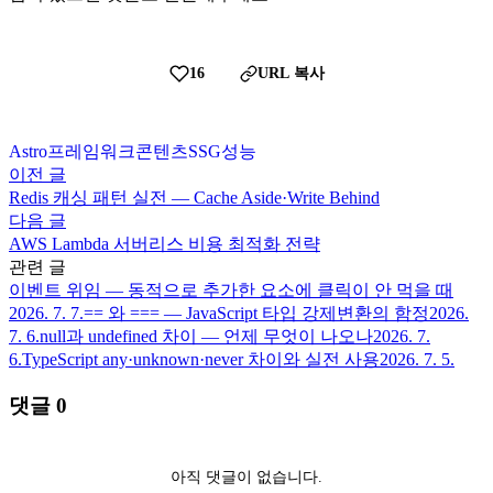
16
URL 복사
Astro
프레임워크
콘텐츠
SSG
성능
이전 글
Redis 캐싱 패턴 실전 — Cache Aside·Write Behind
다음 글
AWS Lambda 서버리스 비용 최적화 전략
관련 글
이벤트 위임 — 동적으로 추가한 요소에 클릭이 안 먹을 때
2026. 7. 7.
== 와 === — JavaScript 타입 강제변환의 함정
2026.
7. 6.
null과 undefined 차이 — 언제 무엇이 나오나
2026. 7.
6.
TypeScript any·unknown·never 차이와 실전 사용
2026. 7. 5.
댓글
0
아직 댓글이 없습니다.