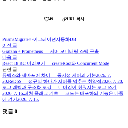
49
URL 복사
Prisma
Migrate
마이그레이션
자동화
DB
이전 글
Grafana + Prometheus — 서버 모니터링 스택 구축
다음 글
React 18 RC 미리보기 — createRoot와 Concurrent Mode
관련 글
뮤텍스와 세마포어 차이 — 동시성 제어의 기본
2026. 7.
20.
ReDoS — 정규식 하나가 서버를 멈추는 취약점
2026. 7. 20.
로그 레벨과 구조화 로깅 — 디버깅이 쉬워지는 로그 쓰기
2026. 7. 16.
피처 플래그 기초 — 코드는 배포하되 기능은 나중
에 켜기
2026. 7. 15.
댓글
0