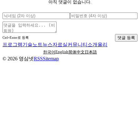
아직 댓글이 없습니다.
댓글 등록
Ctrl+Enter로 등록
프로그램
기술노트
뉴스
자료실
커뮤니티
소개
올리
English
한국어
简体中文
日本語
©
2026
영삼넷
RSS
Sitemap