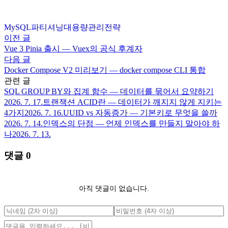
MySQL
파티셔닝
대용량
관리
전략
이전 글
Vue 3 Pinia 출시 — Vuex의 공식 후계자
다음 글
Docker Compose V2 미리보기 — docker compose CLI 통합
관련 글
SQL GROUP BY와 집계 함수 — 데이터를 묶어서 요약하기
2026. 7. 17.
트랜잭션 ACID란 — 데이터가 깨지지 않게 지키는
4가지
2026. 7. 16.
UUID vs 자동증가 — 기본키로 무엇을 쓸까
2026. 7. 14.
인덱스의 단점 — 언제 인덱스를 만들지 말아야 하
나
2026. 7. 13.
댓글
0
아직 댓글이 없습니다.