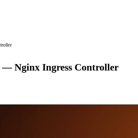
roller
 Nginx Ingress Controller