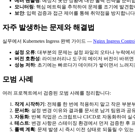
에러 핸들링
: 예상치 못한 상황에 대한 폴백 전략을 준비
모니터링
: 핵심 메트릭을 추적하여 문제를 조기에 발견
보안
: 입력 검증과 접근 제어를 통해 취약점을 방지합니다
자주 발생하는 문제와 해결법
실무에서 Kubernetes Ingress 완벽 가이드 —
Nginx Ingress Control
설정 오류
: 대부분의 문제는 설정 파일의 오타나 누락에
버전 호환성
: 라이브러리나 도구의 메이저 버전이 바뀌면 
성능 저하
: 초기에는 빠르다가 데이터가 쌓이면서 느려
모범 사례
여러 프로젝트에서 검증된 모범 사례를 정리합니다:
작게 시작하기
: 전체를 한 번에 적용하지 말고 작은 부
문서화
: 설정 변경 이유와 결과를 문서로 남겨 팀원과 
자동화
: 반복 작업은 스크립트나 CI/CD로 자동화하여 
테스트
: 변경 사항은 스테이징 환경에서 먼저 검증한 후
롤백 계획
: 문제 발생 시 즉시 이전 상태로 되돌릴 수 있