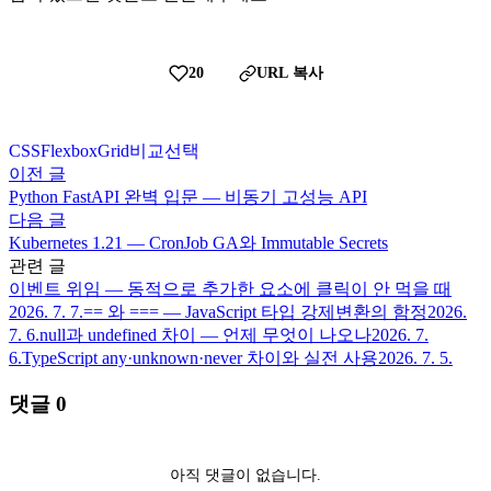
20
URL 복사
CSS
Flexbox
Grid
비교
선택
이전 글
Python FastAPI 완벽 입문 — 비동기 고성능 API
다음 글
Kubernetes 1.21 — CronJob GA와 Immutable Secrets
관련 글
이벤트 위임 — 동적으로 추가한 요소에 클릭이 안 먹을 때
2026. 7. 7.
== 와 === — JavaScript 타입 강제변환의 함정
2026.
7. 6.
null과 undefined 차이 — 언제 무엇이 나오나
2026. 7.
6.
TypeScript any·unknown·never 차이와 실전 사용
2026. 7. 5.
댓글
0
아직 댓글이 없습니다.