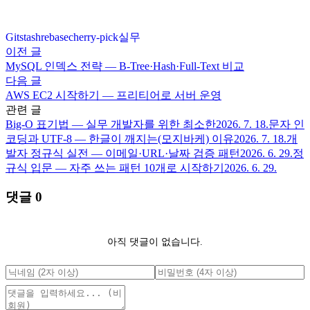
Git
stash
rebase
cherry-pick
실무
이전 글
MySQL 인덱스 전략 — B-Tree·Hash·Full-Text 비교
다음 글
AWS EC2 시작하기 — 프리티어로 서버 운영
관련 글
Big-O 표기법 — 실무 개발자를 위한 최소한
2026. 7. 18.
문자 인
코딩과 UTF-8 — 한글이 깨지는(모지바케) 이유
2026. 7. 18.
개
발자 정규식 실전 — 이메일·URL·날짜 검증 패턴
2026. 6. 29.
정
규식 입문 — 자주 쓰는 패턴 10개로 시작하기
2026. 6. 29.
댓글
0
아직 댓글이 없습니다.