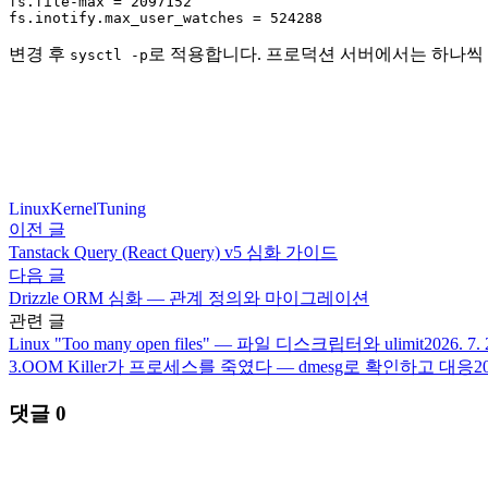
fs.file-max = 2097152

fs.inotify.max_user_watches = 524288
변경 후
로 적용합니다. 프로덕션 서버에서는 하나씩
sysctl -p
Linux
Kernel
Tuning
이전 글
Tanstack Query (React Query) v5 심화 가이드
다음 글
Drizzle ORM 심화 — 관계 정의와 마이그레이션
관련 글
Linux "Too many open files" — 파일 디스크립터와 ulimit
2026. 7. 
3.
OOM Killer가 프로세스를 죽였다 — dmesg로 확인하고 대응
20
댓글
0