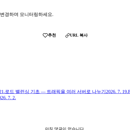
 변경하며 모니터링하세요.
추천
URL 복사
21.
로드 밸런싱 기초 — 트래픽을 여러 서버로 나누기
2026. 7. 19.
26. 7. 2.
아직 댓글이 없습니다.