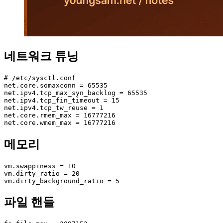
네트워크 튜닝
# /etc/sysctl.conf

net.core.somaxconn = 65535

net.ipv4.tcp_max_syn_backlog = 65535

net.ipv4.tcp_fin_timeout = 15

net.ipv4.tcp_tw_reuse = 1

net.core.rmem_max = 16777216

net.core.wmem_max = 16777216
메모리
vm.swappiness = 10

vm.dirty_ratio = 20

vm.dirty_background_ratio = 5
파일 핸들