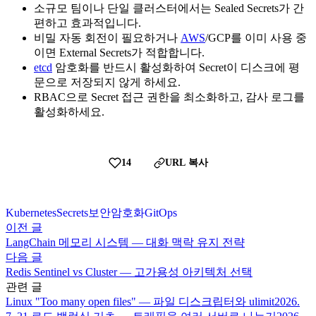
소규모 팀이나 단일 클러스터에서는 Sealed Secrets가 간
편하고 효과적입니다.
비밀 자동 회전이 필요하거나
AWS
/GCP를 이미 사용 중
이면 External Secrets가 적합합니다.
etcd
암호화를 반드시 활성화하여 Secret이 디스크에 평
문으로 저장되지 않게 하세요.
RBAC으로 Secret 접근 권한을 최소화하고, 감사 로그를
활성화하세요.
14
URL 복사
Kubernetes
Secrets
보안
암호화
GitOps
이전 글
LangChain 메모리 시스템 — 대화 맥락 유지 전략
다음 글
Redis Sentinel vs Cluster — 고가용성 아키텍처 선택
관련 글
Linux "Too many open files" — 파일 디스크립터와 ulimit
2026.