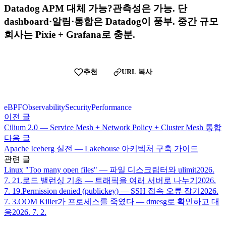
Datadog APM 대체 가능?관측성은 가능. 단
dashboard·알림·통합은 Datadog이 풍부. 중간 규모
회사는 Pixie + Grafana로 충분.
추천
URL 복사
eBPF
Observability
Security
Performance
이전 글
Cilium 2.0 — Service Mesh + Network Policy + Cluster Mesh 통합
다음 글
Apache Iceberg 실전 — Lakehouse 아키텍처 구축 가이드
관련 글
Linux "Too many open files" — 파일 디스크립터와 ulimit
2026.
7. 21.
로드 밸런싱 기초 — 트래픽을 여러 서버로 나누기
2026.
7. 19.
Permission denied (publickey) — SSH 접속 오류 잡기
2026.
7. 3.
OOM Killer가 프로세스를 죽였다 — dmesg로 확인하고 대
응
2026. 7. 2.