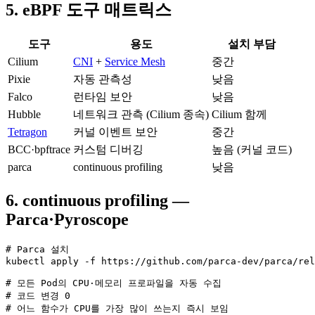
5. eBPF 도구 매트릭스
도구
용도
설치 부담
Cilium
CNI
+
Service Mesh
중간
Pixie
자동 관측성
낮음
Falco
런타임 보안
낮음
Hubble
네트워크 관측 (Cilium 종속)
Cilium 함께
Tetragon
커널 이벤트 보안
중간
BCC·bpftrace
커스텀 디버깅
높음 (커널 코드)
parca
continuous profiling
낮음
6. continuous profiling —
Parca·Pyroscope
# Parca 설치

kubectl apply -f https://github.com/parca-dev/parca/rel
# 모든 Pod의 CPU·메모리 프로파일을 자동 수집

# 코드 변경 0

# 어느 함수가 CPU를 가장 많이 쓰는지 즉시 보임