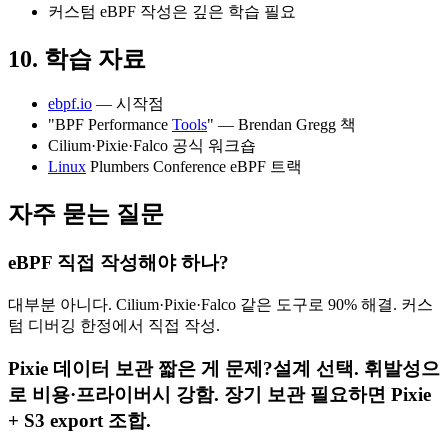
커스텀 eBPF 작성은 깊은 학습 필요
10. 학습 자료
ebpf.io
— 시작점
"BPF Performance
Tools
" — Brendan Gregg 책
Cilium·Pixie·Falco 공식 워크숍
Linux
Plumbers Conference eBPF 트랙
자주 묻는 질문
eBPF 직접 작성해야 하나?
대부분 아니다. Cilium·Pixie·Falco 같은 도구로 90% 해결. 커스
텀 디버깅 한정에서 직접 작성.
Pixie 데이터 보관 짧은 게 문제?설계 선택. 휘발성으
로 비용·프라이버시 강함. 장기 보관 필요하면 Pixie
+ S3 export 조합.