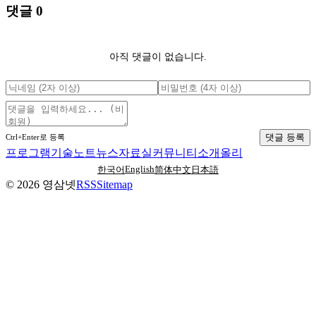
댓글
0
아직 댓글이 없습니다.
댓글 등록
Ctrl+Enter로 등록
프로그램
기술노트
뉴스
자료실
커뮤니티
소개
올리
English
한국어
简体中文
日本語
©
2026
영삼넷
RSS
Sitemap