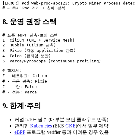
[ERROR] Pod web-prod-abc123: Crypto Miner Process detec
# → 즉시 Pod 격리 + 침해 분석
8. 운영 권장 스택
# 표준 eBPF 관측·보안 스택

1. Cilium (CNI + Service Mesh)

2. Hubble (Cilium 관측)

3. Pixie (자동 application 관측)

4. Falco (런타임 보안)

5. Parca/Pyroscope (continuous profiling)

# 합쳐서:

# - 네트워크: Cilium

# - 응용 관측: Pixie

# - 보안: Falco

# - 성능: Parca
9. 한계·주의
커널 5.10+ 필수 (대부분 모던 클라우드 만족)
관리형
Kubernetes
(EKS·
GKE
)에서 일부 제약
eBPF
프로그램 verifier 통과 어려운 경우 있음