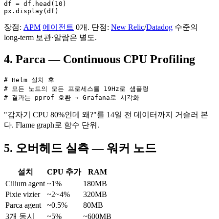
df = df.head(10)

px.display(df)
장점:
APM
에이전트
0개. 단점:
New Relic
/
Datadog
수준의
long-term 보관·알람은 별도.
4. Parca — Continuous CPU Profiling
# Helm 설치 후

# 모든 노드의 모든 프로세스를 19Hz로 샘플링

# 결과는 pprof 호환 → Grafana로 시각화
"갑자기 CPU 80%인데 왜?"를 14일 전 데이터까지 거슬러 본
다. Flame graph로 함수 단위.
5. 오버헤드 실측 — 워커 노드
설치
CPU 추가
RAM
Cilium agent
~1%
180MB
Pixie vizier
~2~4%
320MB
Parca agent
~0.5%
80MB
3개 동시
~5%
~600MB