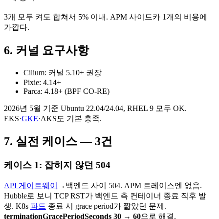
3개 모두 켜도 합쳐서 5% 이내. APM 사이드카 1개의 비용에
가깝다.
6. 커널 요구사항
Cilium: 커널 5.10+ 권장
Pixie: 4.14+
Parca: 4.18+ (BPF CO-RE)
2026년 5월 기준 Ubuntu 22.04/24.04, RHEL 9 모두 OK.
EKS·
GKE
·AKS도 기본 충족.
7. 실전 케이스 — 3건
케이스 1: 잡히지 않던 504
API 게이트웨이
→백엔드 사이 504. APM 트레이스엔 없음.
Hubble로 보니 TCP RST가 백엔드 측 컨테이너 종료 직후 발
생. K8s
파드
종료 시 grace period가 짧았던 문제.
terminationGracePeriodSeconds 30 → 60
으로 해결.