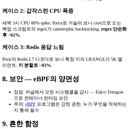
케이스 2: 갑작스런 CPU 폭증
새벽 3시 CPU 80% spike. Parca로 거슬러 보니 cron으로 도는
백업 스크립트의 regex가 catastrophic backtracking.
regex 단순화
후 −62%
.
케이스 3: Redis 응답 느림
Pixie의 Redis L7 디코더로 보니 특정 키의 LRANGE가 5K 엘
리먼트.
키 분할로 −83%
.
8. 보안 — eBPF의 양면성
장점: 커널에서 모든 시스템콜을 감시 — Falco·Tetragon
으로 컨테이너 런타임 보안
주의:
eBPF
프로그램은 강한 권한. 누가 무엇을 적재하는
지 통제 필수
9. 흔한 함정