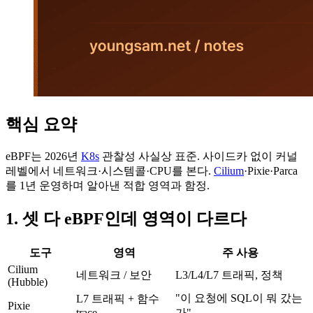
핵심 요약
eBPF는 2026년
K8s
관찰성 사실상 표준. 사이드카 없이 커널
레벨에서 네트워크·시스템콜·CPU를 본다.
Cilium
·Pixie·Parca
를 1년 운영하며 알아낸 적합 영역과 함정.
1. 셋 다 eBPF인데 영역이 다르다
도구
영역
주 사용
Cilium
네트워크 / 보안
L3/L4/L7 트래픽, 정책
(Hubble)
"이 요청에 SQL이 뭐 갔는
L7 트래픽 + 함수
Pixie
trace
가"