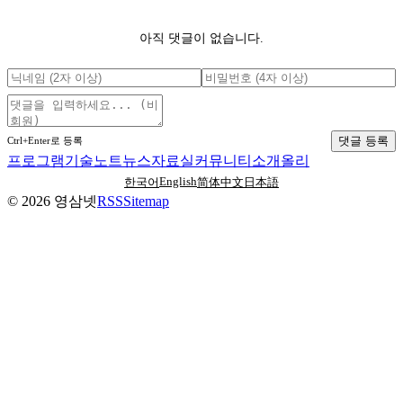
아직 댓글이 없습니다.
댓글 등록
Ctrl+Enter로 등록
프로그램
기술노트
뉴스
자료실
커뮤니티
소개
올리
English
한국어
简体中文
日本語
©
2026
영삼넷
RSS
Sitemap