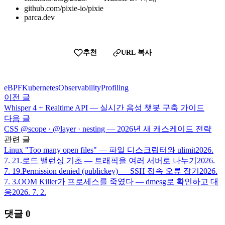
github.com/pixie-io/pixie
parca.dev
추천
URL 복사
eBPF
Kubernetes
Observability
Profiling
이전 글
Whisper 4 + Realtime API — 실시간 음성 챗봇 구축 가이드
다음 글
CSS @scope · @layer · nesting — 2026년 새 캐스케이드 전략
관련 글
Linux "Too many open files" — 파일 디스크립터와 ulimit
2026.
7. 21.
로드 밸런싱 기초 — 트래픽을 여러 서버로 나누기
2026.
7. 19.
Permission denied (publickey) — SSH 접속 오류 잡기
2026.
7. 3.
OOM Killer가 프로세스를 죽였다 — dmesg로 확인하고 대
응
2026. 7. 2.
댓글
0