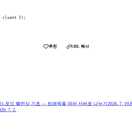
 client });

추천
URL 복사
21.
로드 밸런싱 기초 — 트래픽을 여러 서버로 나누기
2026. 7. 19.
26. 7. 2.