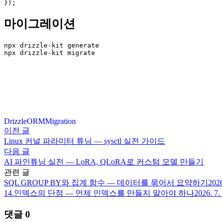
});
마이그레이션
npx drizzle-kit generate

npx drizzle-kit migrate
Drizzle
ORM
Migration
이전 글
Linux 커널 파라미터 튜닝 — sysctl 실전 가이드
다음 글
AI 파인튜닝 실전 — LoRA, QLoRA로 커스텀 모델 만들기
관련 글
SQL GROUP BY와 집계 함수 — 데이터를 묶어서 요약하기
2026
14.
인덱스의 단점 — 언제 인덱스를 만들지 말아야 하나
2026. 7.
댓글
0