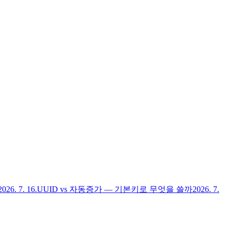
2026. 7. 16.
UUID vs 자동증가 — 기본키로 무엇을 쓸까
2026. 7.