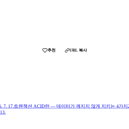
추천
URL 복사
. 7. 17.
트랜잭션 ACID란 — 데이터가 깨지지 않게 지키는 4가지
 13.