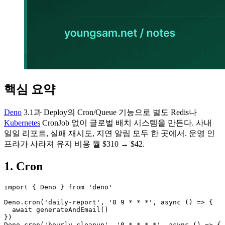
핵심 요약
Deno
3.1과 Deploy의 Cron/Queue 기능으로 별도 Redis나
Kubernetes
CronJob 없이 글로벌 배치 시스템을 만든다. 사내
일일 리포트, 실패 재시도, 지연 알림 모두 한 곳에서. 운영 인
프라가 사라져 유지 비용 월 $310 → $42.
1. Cron
import { Deno } from 'deno'

Deno.cron('daily-report', '0 9 * * *', async () => {

  await generateAndEmail()

})

Deno.cron('hourly-cleanup', '0 * * * *', async () => {
