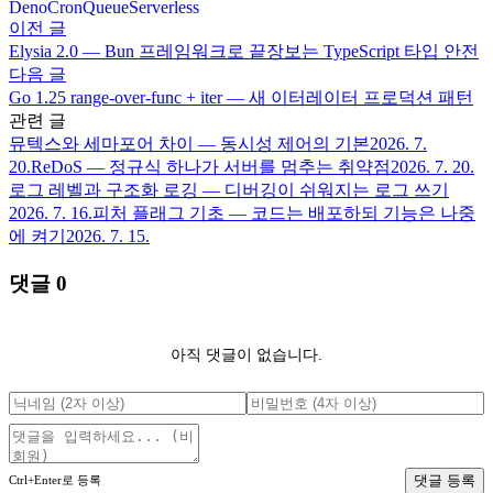
Deno
Cron
Queue
Serverless
이전 글
Elysia 2.0 — Bun 프레임워크로 끝장보는 TypeScript 타입 안전
다음 글
Go 1.25 range-over-func + iter — 새 이터레이터 프로덕션 패턴
관련 글
뮤텍스와 세마포어 차이 — 동시성 제어의 기본
2026. 7.
20.
ReDoS — 정규식 하나가 서버를 멈추는 취약점
2026. 7. 20.
로그 레벨과 구조화 로깅 — 디버깅이 쉬워지는 로그 쓰기
2026. 7. 16.
피처 플래그 기초 — 코드는 배포하되 기능은 나중
에 켜기
2026. 7. 15.
댓글
0
아직 댓글이 없습니다.
댓글 등록
Ctrl+Enter로 등록