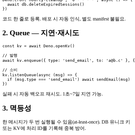
  await db.deleteExpiredSessions()

})
코드 한 줄로 등록. 배포 시 자동 인식, 별도 manifest 불필요.
2. Queue — 지연·재시도
const kv = await Deno.openKv()

// 발행

await kv.enqueue({ type: 'send_email', to: 'a@b.c' }, {
// 소비

kv.listenQueue(async (msg) => {

  if (msg.type === 'send_email') await sendEmail(msg)

})
실패 시 자동 백오프 재시도. 1초~7일 지연 가능.
3. 멱등성
한 메시지가 두 번 실행될 수 있음(at-least-once). DB 유니크 키
또는 KV에 처리 ID를 기록해 중복 방어.