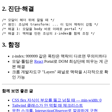
2. 진단·해결
/* 모달이 헤더 뒤에 깔릴 때 */

/* 원인: 조상에 transform: ... 이 있어 맥락이 갇힘 */

/* 해결 1: 모달을 body 바로 아래로 portal */

/* 해결 2: 맥락을 만든 조상의 z-index를 함께 조정 */
3. 함정
z-index: 999999 같은 폭탄은 맥락이 다르면 무의미하다
모달·툴팁은
React
Portal로 DOM 최상단에 띄우는 게 근
본 해결
크롬 개발자도구 "Layers" 패널로 맥락을 시각적으로 확
인 가능
함께 보면 좋은 글
CSS flex 자식이 부모를 뚫고 넘칠 때 — min-width: 0
Tailwind 클래스가 안 먹힐 때 체크리스트
무한 스크롤, IntersectionObserver로 깔끔하게 구현