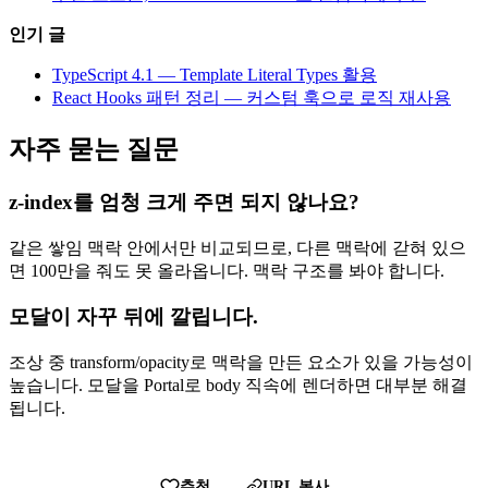
인기 글
TypeScript 4.1 — Template Literal Types 활용
React Hooks 패턴 정리 — 커스텀 훅으로 로직 재사용
자주 묻는 질문
z-index를 엄청 크게 주면 되지 않나요?
같은 쌓임 맥락 안에서만 비교되므로, 다른 맥락에 갇혀 있으
면 100만을 줘도 못 올라옵니다. 맥락 구조를 봐야 합니다.
모달이 자꾸 뒤에 깔립니다.
조상 중 transform/opacity로 맥락을 만든 요소가 있을 가능성이
높습니다. 모달을 Portal로 body 직속에 렌더하면 대부분 해결
됩니다.
추천
URL 복사