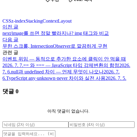
CSS
z-index
StackingContext
Layout
이전 글
next/image를 쓰면 정말 빨라지나? img 태그와 비교
다음 글
무한 스크롤, IntersectionObserver로 깔끔하게 구현
관련 글
이벤트 위임 — 동적으로 추가한 요소에 클릭이 안 먹을 때
2026. 7. 7.
== 와 === — JavaScript 타입 강제변환의 함정
2026.
7. 6.
null과 undefined 차이 — 언제 무엇이 나오나
2026. 7.
6.
TypeScript any·unknown·never 차이와 실전 사용
2026. 7. 5.
댓글
0
아직 댓글이 없습니다.