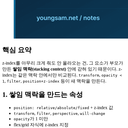
핵심 요약
z-index를 아무리 크게 줘도 안 올라오는 건, 그 요소가 부모가
만든
쌓임 맥락(stacking context)
안에 갇혀 있기 때문이다. z-
index는 같은 맥락 안에서만 비교된다.
,
transform
opacity <
,
,
등이 새 맥락을 만든다.
1
filter
position+z-index
1. 쌓임 맥락을 만드는 속성
+ z-index 값
position: relative/absolute/fixed
,
,
,
transform
filter
perspective
will-change
가 1 미만
opacity
flex/grid 자식에 z-index 지정