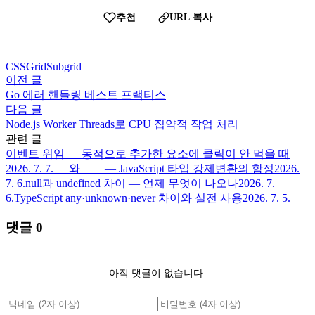
추천
URL 복사
CSS
Grid
Subgrid
이전 글
Go 에러 핸들링 베스트 프랙티스
다음 글
Node.js Worker Threads로 CPU 집약적 작업 처리
관련 글
이벤트 위임 — 동적으로 추가한 요소에 클릭이 안 먹을 때
2026. 7. 7.
== 와 === — JavaScript 타입 강제변환의 함정
2026.
7. 6.
null과 undefined 차이 — 언제 무엇이 나오나
2026. 7.
6.
TypeScript any·unknown·never 차이와 실전 사용
2026. 7. 5.
댓글
0
아직 댓글이 없습니다.