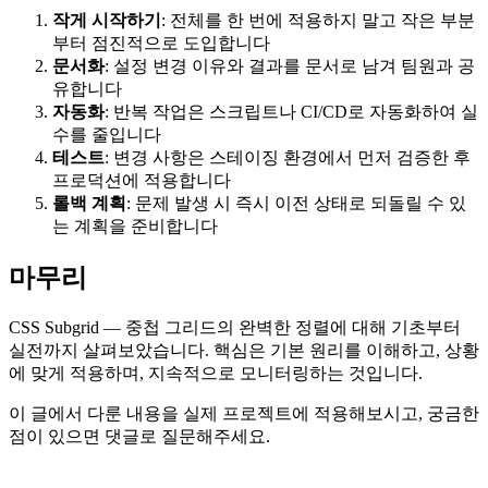
작게 시작하기
: 전체를 한 번에 적용하지 말고 작은 부분
부터 점진적으로 도입합니다
문서화
: 설정 변경 이유와 결과를 문서로 남겨 팀원과 공
유합니다
자동화
: 반복 작업은 스크립트나 CI/CD로 자동화하여 실
수를 줄입니다
테스트
: 변경 사항은 스테이징 환경에서 먼저 검증한 후
프로덕션에 적용합니다
롤백 계획
: 문제 발생 시 즉시 이전 상태로 되돌릴 수 있
는 계획을 준비합니다
마무리
CSS Subgrid — 중첩 그리드의 완벽한 정렬에 대해 기초부터
실전까지 살펴보았습니다. 핵심은 기본 원리를 이해하고, 상황
에 맞게 적용하며, 지속적으로 모니터링하는 것입니다.
이 글에서 다룬 내용을 실제 프로젝트에 적용해보시고, 궁금한
점이 있으면 댓글로 질문해주세요.