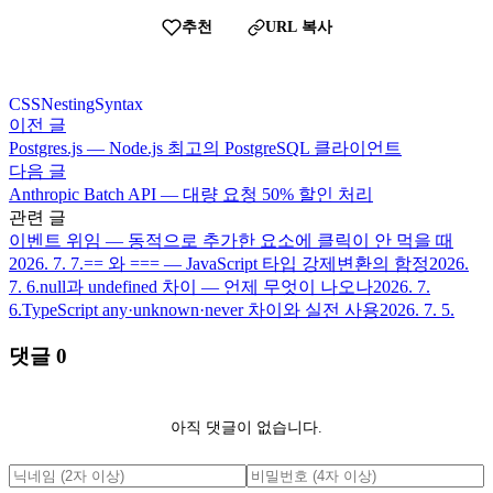
추천
URL 복사
CSS
Nesting
Syntax
이전 글
Postgres.js — Node.js 최고의 PostgreSQL 클라이언트
다음 글
Anthropic Batch API — 대량 요청 50% 할인 처리
관련 글
이벤트 위임 — 동적으로 추가한 요소에 클릭이 안 먹을 때
2026. 7. 7.
== 와 === — JavaScript 타입 강제변환의 함정
2026.
7. 6.
null과 undefined 차이 — 언제 무엇이 나오나
2026. 7.
6.
TypeScript any·unknown·never 차이와 실전 사용
2026. 7. 5.
댓글
0
아직 댓글이 없습니다.