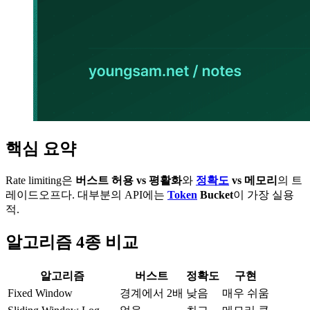
핵심 요약
Rate limiting은
버스트 허용 vs 평활화
와
정확도
vs 메모리
의 트
레이드오프다. 대부분의 API에는
Token
Bucket
이 가장 실용
적.
알고리즘 4종 비교
알고리즘
버스트
정확도
구현
Fixed Window
경계에서 2배
낮음
매우 쉬움