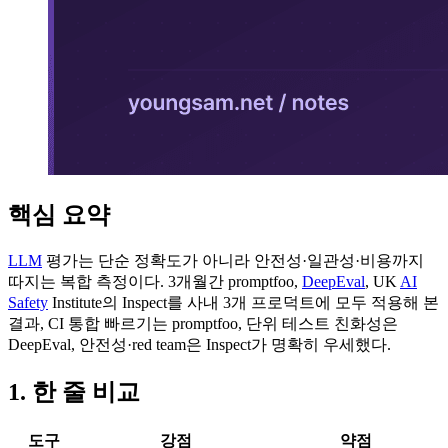
핵심 요약
LLM
평가는 단순 정확도가 아니라 안전성·일관성·비용까지
따지는 복합 측정이다. 3개월간 promptfoo,
DeepEval
, UK
AI
Safety
Institute의 Inspect를 사내 3개 프로덕트에 모두 적용해 본
결과, CI 통합 빠르기는 promptfoo, 단위 테스트 친화성은
DeepEval, 안전성·red team은 Inspect가 명확히 우세했다.
1. 한 줄 비교
도구
강점
약점