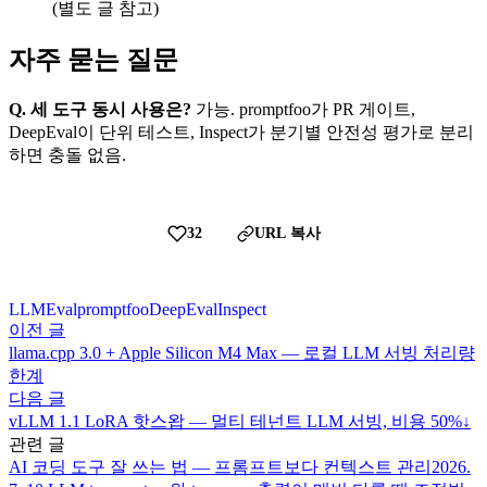
(별도 글 참고)
자주 묻는 질문
Q. 세 도구 동시 사용은?
가능. promptfoo가 PR 게이트,
DeepEval이 단위 테스트, Inspect가 분기별 안전성 평가로 분리
하면 충돌 없음.
32
URL 복사
LLMEval
promptfoo
DeepEval
Inspect
이전 글
llama.cpp 3.0 + Apple Silicon M4 Max — 로컬 LLM 서빙 처리량
한계
다음 글
vLLM 1.1 LoRA 핫스왑 — 멀티 테넌트 LLM 서빙, 비용 50%↓
관련 글
AI 코딩 도구 잘 쓰는 법 — 프롬프트보다 컨텍스트 관리
2026.