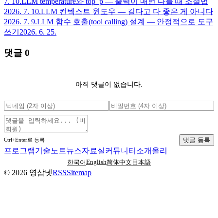
7. 10.
LLM temperature와 top_p — 출력이 매번 다를 때 조절법
2026. 7. 10.
LLM 컨텍스트 윈도우 — 길다고 다 좋은 게 아니다
2026. 7. 9.
LLM 함수 호출(tool calling) 설계 — 안정적으로 도구
쓰기
2026. 6. 25.
댓글
0
아직 댓글이 없습니다.
댓글 등록
Ctrl+Enter로 등록
프로그램
기술노트
뉴스
자료실
커뮤니티
소개
올리
English
한국어
简体中文
日本語
©
2026
영삼넷
RSS
Sitemap