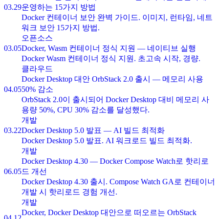
운영하는 15가지 방법
03.29
Docker 컨테이너 보안 완벽 가이드. 이미지, 런타임, 네트
워크 보안 15가지 방법.
오픈소스
Docker, Wasm 컨테이너 정식 지원 — 네이티브 실행
03.05
Docker Wasm 컨테이너 정식 지원. 초고속 시작, 경량.
클라우드
Docker Desktop 대안 OrbStack 2.0 출시 — 메모리 사용
50% 감소
04.05
OrbStack 2.0이 출시되어 Docker Desktop 대비 메모리 사
용량 50%, CPU 30% 감소를 달성했다.
개발
Docker Desktop 5.0 발표 — AI 빌드 최적화
03.22
Docker Desktop 5.0 발표. AI 워크로드 빌드 최적화.
개발
Docker Desktop 4.30 — Docker Compose Watch로 핫리로
드 개선
06.05
Docker Desktop 4.30 출시. Compose Watch GA로 컨테이너
개발 시 핫리로드 경험 개선.
개발
Docker, Docker Desktop 대안으로 떠오르는 OrbStack
04.12